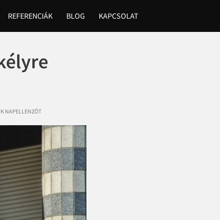
REFERENCIÁK
BLOG
KAPCSOLAT
kélyre
NK NAPELLENZŐT