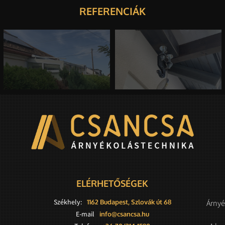
REFERENCIÁK
ELÉRHETŐSÉGEK
Székhely:
1162 Budapest, Szlovák út 68
Árnyé
E-mail
info@csancsa.hu