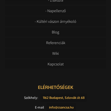
- Napellenző
- Kültéri vászon árnyékoló
Blog
Referenciák
Wiki
Kapcsolat
ELÉRHETŐSÉGEK
Székhely:
1162 Budapest, Szlovák út 68
E-mail
info@csancsa.hu