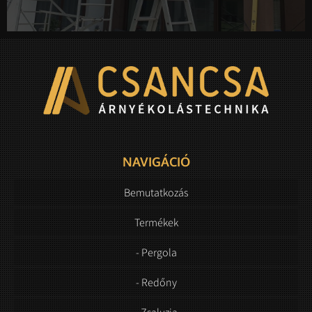
NAVIGÁCIÓ
Bemutatkozás
Termékek
- Pergola
- Redőny
- Zsaluzia