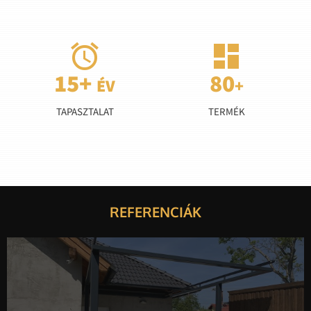


TAPASZTALAT
TERMÉK
REFERENCIÁK