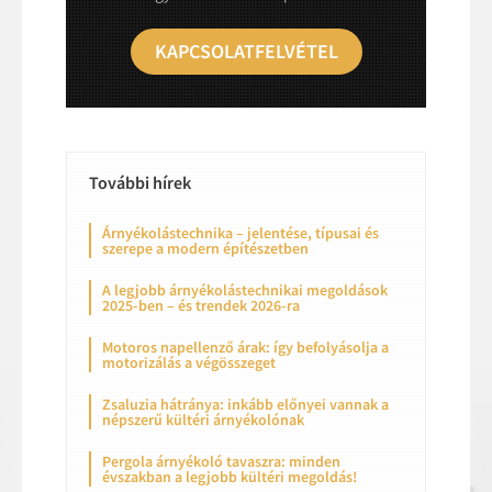
KAPCSOLATFELVÉTEL
További hírek
Árnyékolástechnika – jelentése, típusai és
szerepe a modern építészetben
A legjobb árnyékolástechnikai megoldások
2025-ben – és trendek 2026-ra
Motoros napellenző árak: így befolyásolja a
motorizálás a végösszeget
Zsaluzia hátránya: inkább előnyei vannak a
népszerű kültéri árnyékolónak
Pergola árnyékoló tavaszra: minden
évszakban a legjobb kültéri megoldás!