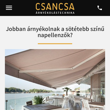


Jobban árnyékolnak a sötétebb színű
napellenzők?