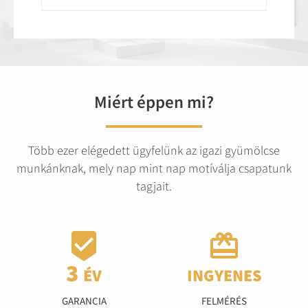
Miért éppen mi?
Több ezer elégedett ügyfelünk az igazi gyümölcse
munkánknak, mely nap mint nap motíválja csapatunk
tagjait.


GARANCIA
FELMÉRÉS