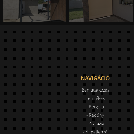
NAVIGÁCIÓ
Bemutatkozás
Termékek
- Pergola
- Redőny
- Zsaluzia
- Napellenző