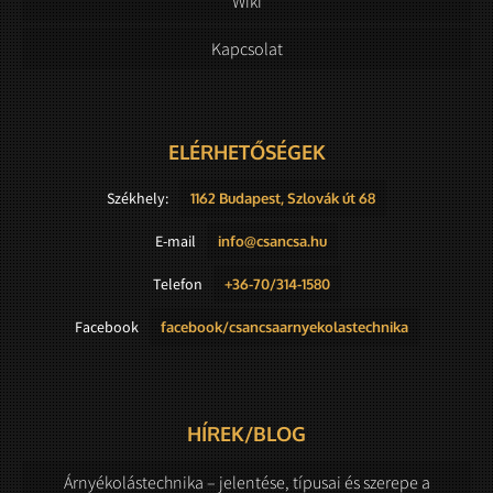
Wiki
Kapcsolat
ELÉRHETŐSÉGEK
Székhely:
1162 Budapest, Szlovák út 68
E-mail
info@csancsa.hu
Telefon
+36-70/314-1580
Facebook
facebook/csancsaarnyekolastechnika
HÍREK/BLOG
Árnyékolástechnika – jelentése, típusai és szerepe a