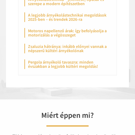
szerepe a modern építészetben
A legjobb árnyékolástechnikai megoldások
2025-ben – és trendek 2026-ra
Motoros napellenző árak: így befolyásolja a
motorizálás a végösszeget
Zsaluzia hátránya: inkább előnyei vannak a
népszerű kültéri árnyékolónak
Pergola árnyékoló tavaszra: minden
évszakban a legjobb kültéri megoldás!
Miért éppen mi?