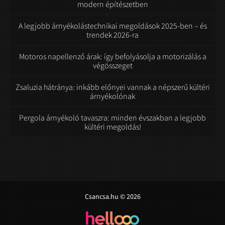
modern építészetben
A legjobb árnyékolástechnikai megoldások 2025-ben – és
trendek 2026-ra
Motoros napellenző árak: így befolyásolja a motorizálás a
végösszeget
Zsaluzia hátránya: inkább előnyei vannak a népszerű kültéri
árnyékolónak
Pergola árnyékoló tavaszra: minden évszakban a legjobb
kültéri megoldás!
Csancsa.hu © 2026