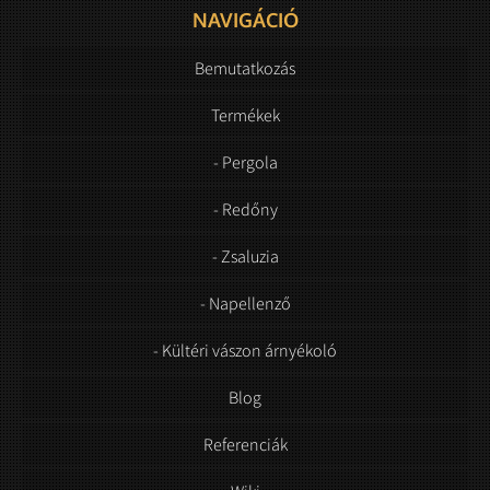
NAVIGÁCIÓ
Bemutatkozás
Termékek
- Pergola
- Redőny
- Zsaluzia
- Napellenző
- Kültéri vászon árnyékoló
Blog
Referenciák