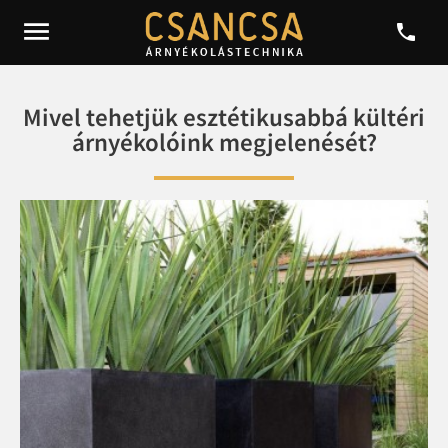


Mivel tehetjük esztétikusabbá kültéri
árnyékolóink megjelenését?