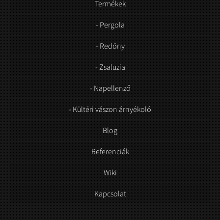
Termékek
- Pergola
- Redőny
- Zsaluzia
- Napellenző
- Kültéri vászon árnyékoló
Blog
Referenciák
Wiki
Kapcsolat