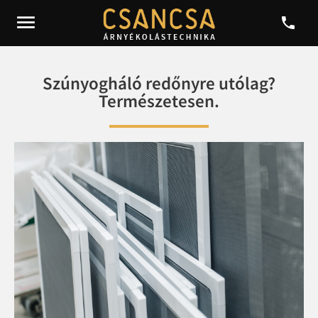


Szúnyogháló redőnyre utólag?
Természetesen.