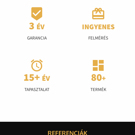


GARANCIA
FELMÉRÉS


TAPASZTALAT
TERMÉK
REFERENCIÁK