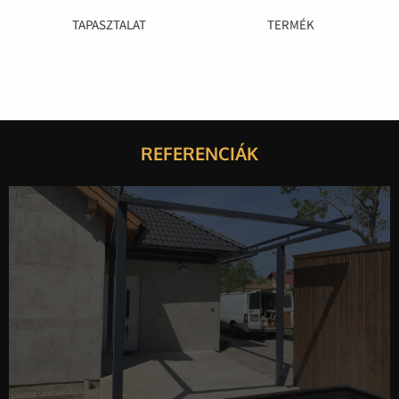
TAPASZTALAT
TERMÉK
REFERENCIÁK