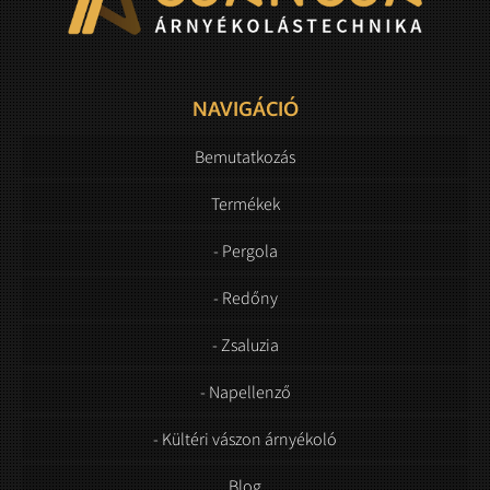
NAVIGÁCIÓ
Bemutatkozás
Termékek
- Pergola
- Redőny
- Zsaluzia
- Napellenző
- Kültéri vászon árnyékoló
Blog