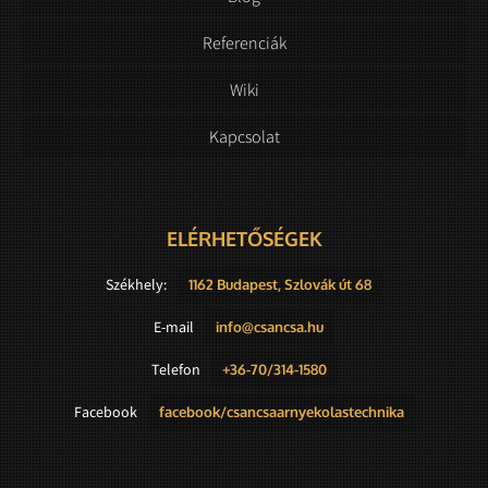
Referenciák
Wiki
Kapcsolat
ELÉRHETŐSÉGEK
Székhely:
1162 Budapest, Szlovák út 68
E-mail
info@csancsa.hu
Telefon
+36-70/314-1580
Facebook
facebook/csancsaarnyekolastechnika