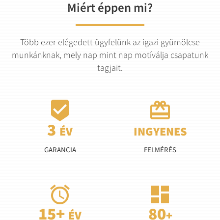
Miért éppen mi?
Több ezer elégedett ügyfelünk az igazi gyümölcse
munkánknak, mely nap mint nap motíválja csapatunk
tagjait.


GARANCIA
FELMÉRÉS

