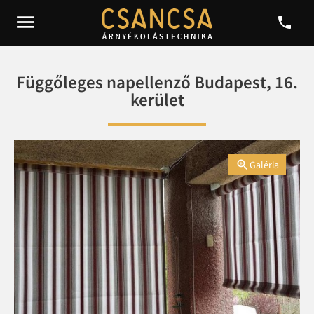


Függőleges napellenző Budapest, 16.
kerület

Galéria