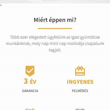
>
Miért éppen mi?
Több ezer elégedett ügyfelünk az igazi gyümölcse
munkánknak, mely nap mint nap motíválja csapatunk
tagjait.


GARANCIA
FELMÉRÉS