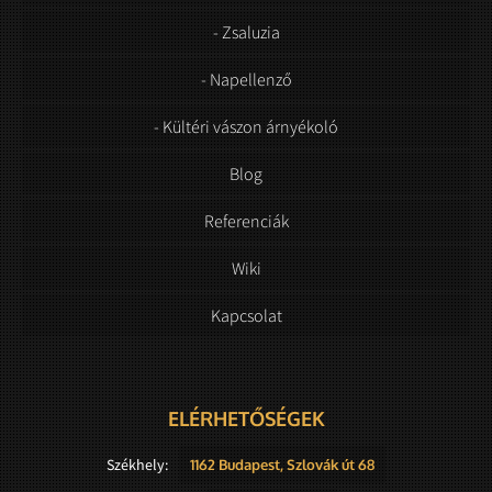
- Zsaluzia
- Napellenző
- Kültéri vászon árnyékoló
Blog
Referenciák
Wiki
Kapcsolat
ELÉRHETŐSÉGEK
Székhely:
1162 Budapest, Szlovák út 68