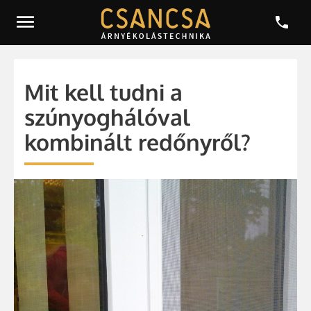


Mit kell tudni a
szúnyoghálóval
kombinált redőnyről?