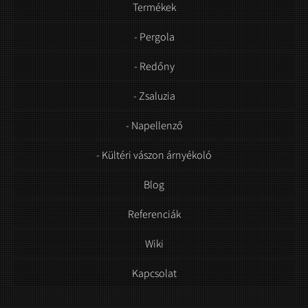
Termékek
- Pergola
- Redőny
- Zsaluzia
- Napellenző
- Kültéri vászon árnyékoló
Blog
Referenciák
Wiki
Kapcsolat