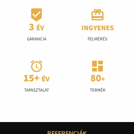


GARANCIA
FELMÉRÉS


TAPASZTALAT
TERMÉK
REFERENCIÁK