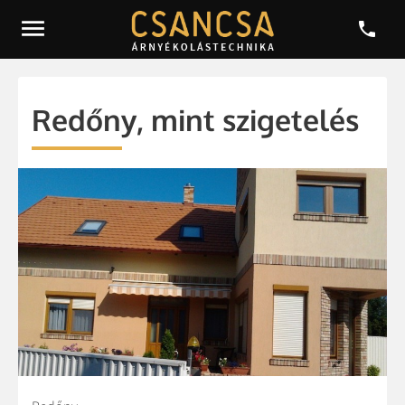


Redőny, mint szigetelés