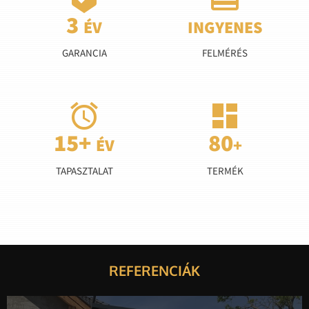
GARANCIA
FELMÉRÉS


TAPASZTALAT
TERMÉK
REFERENCIÁK