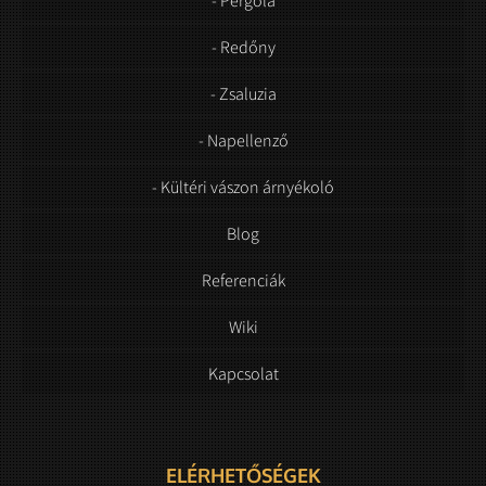
- Pergola
- Redőny
- Zsaluzia
- Napellenző
- Kültéri vászon árnyékoló
Blog
Referenciák
Wiki
Kapcsolat
ELÉRHETŐSÉGEK